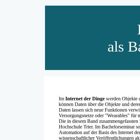
als B
Im
Internet der Dinge
werden Objekte de
können Daten über die Objekte und der
Daten lassen sich neue Funktionen verwir
Versorgungsnetze oder "Wearables" für m
Die in diesem Band zusammengefassten 
Hochschule Trier. Im Bachelorseminar so
Automation auf der Basis des Internet de
wissenschaftlicher Veröffentlichungen a