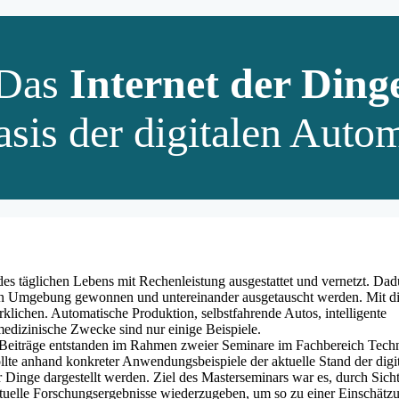
Das
Internet der Ding
asis der digitalen Auto
s täglichen Lebens mit Rechenleistung ausgestattet und vernetzt. Dad
en Umgebung gewonnen und untereinander ausgetauscht werden. Mit d
klichen. Automatische Produktion, selbstfahrende Autos, intelligente
edizinische Zwecke sind nur einige Beispiele.
Beiträge entstanden im Rahmen zweier Seminare im Fachbereich Techn
llte anhand konkreter Anwendungsbeispiele der aktuelle Stand der digi
r Dinge dargestellt werden. Ziel des Masterseminars war es, durch Sich
ktuelle Forschungsergebnisse wiederzugeben, um so zu einer Einschätz